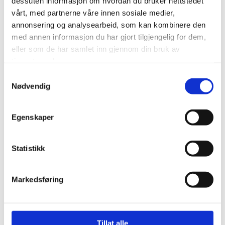
dessuten informasjon om hvordan du bruker nettstedet
vårt, med partnerne våre innen sosiale medier,
annonsering og analysearbeid, som kan kombinere den
med annen informasjon du har gjort tilgjengelig for dem,
eller som de har samlet inn gjennom din bruk av
tjenestene deres.
Samtykkevalg
Nødvendig
Egenskaper
Statistikk
Markedsføring
Tillat alle