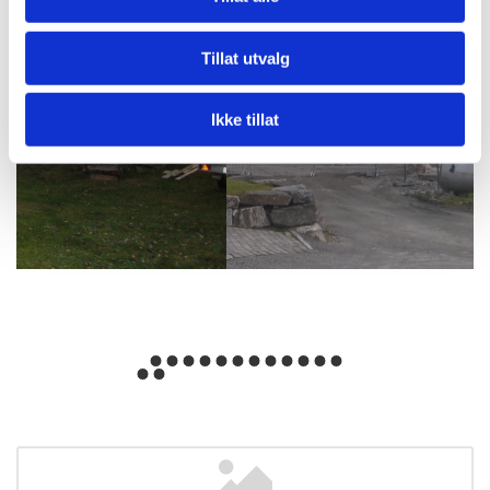
Tillat utvalg
Ikke tillat